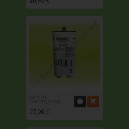
20,95 €
BATXU15


(RXU15X) 3V 3AH...
27,90 €
Prix