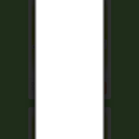
DIAGRAL PACK


DIAG18CSF...