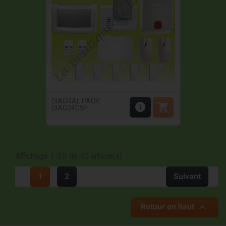
DIAGRAL PACK


DIAG24CSF...
Affichage 1-30 de 40 article(s)
1
2
Suivant

Retour en haut