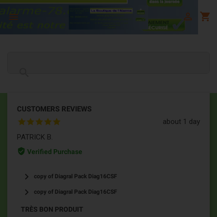

shopping_cart


CUSTOMERS REVIEWS
about 1 day
PATRICK B.
verified_user
Verified Purchase
keyboard_arrow_right
copy of Diagral Pack Diag16CSF
keyboard_arrow_right
copy of Diagral Pack Diag16CSF
TRÈS BON PRODUIT