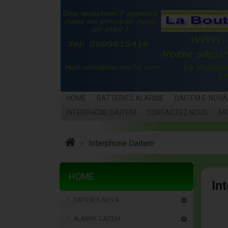
HOME
BATTERIES ALARME
DAITEM E-NOVA
INTERPHONE DAITEM
CONTACTEZ NOUS
M
Interphone Daitem
HOME
In
DAITEM E-NOVA

ALARME DAITEM
