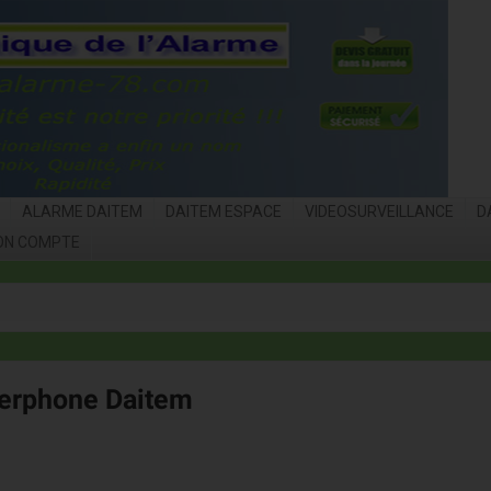
ALARME DAITEM
DAITEM ESPACE
VIDEOSURVEILLANCE
D
ON COMPTE
terphone Daitem