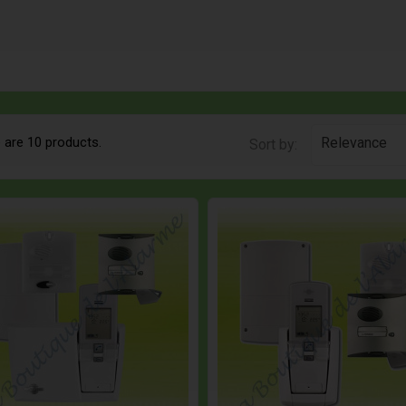
 are 10 products.
Relevance
Sort by: